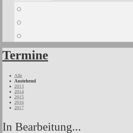
Nachricht senden
Impressum
Datenschutzerklärung
Termine
Alle
Anstehend
2013
2014
2015
2016
2017
In Bearbeitung...