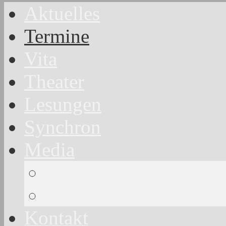
Aktuelles
Termine
Vita
Theater
Lesungen
Synchron
Media
Hörproben
Galerie
Kontakt