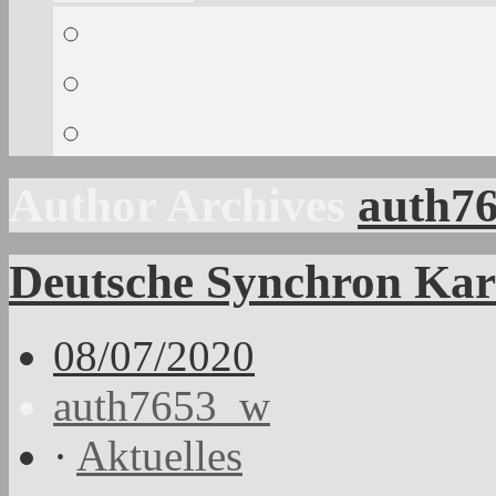
Nachricht senden
Impressum
Datenschutzerklärung
Author Archives
auth7
Deutsche Synchron Kar
08/07/2020
auth7653_w
·
Aktuelles