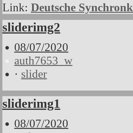
Link:
Deutsche Synchronka
sliderimg2
08/07/2020
auth7653_w
·
slider
sliderimg1
08/07/2020