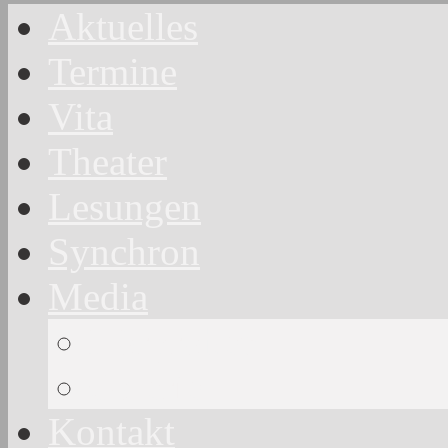
Aktuelles
Termine
Vita
Theater
Lesungen
Synchron
Media
Hörproben
Galerie
Kontakt