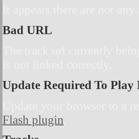
It appears there are not any 
Bad URL
The track url currently bein
is not linked correctly.
Update Required To Play
Update your browser to a re
Flash plugin
.