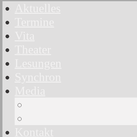
Aktuelles
Termine
Vita
Theater
Lesungen
Synchron
Media
Hörproben
Galerie
Kontakt