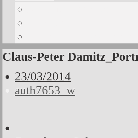
Nachricht senden
Impressum
Datenschutzerklärung
Claus-Peter Damitz_Portr
23/03/2014
auth7653_w